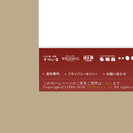
このホームページのご意見ご質問は
こちら
まで
Copyright(C)1996-
2026
OTOWA co.,ltd.
All rights 